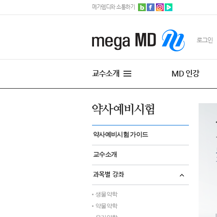
메가엠디와 소통하기
로그인
교수소개
MD 인강
약사예비시험 가이드
교수소개
과목별 강좌
생물약학
약물약학