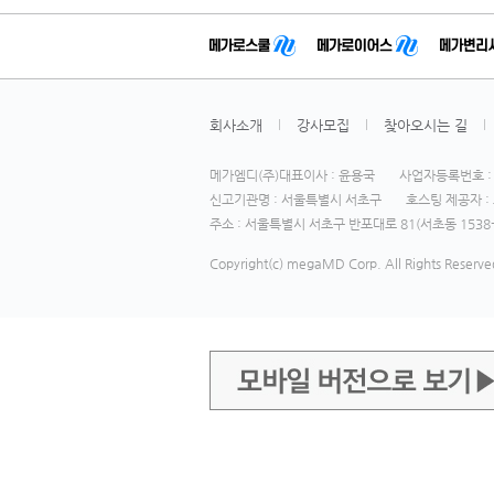
회사소개
강사모집
찾아오시는 길
메가엠디(주)대표이사 : 윤용국
사업자등록번호 : 1
신고기관명 : 서울특별시 서초구
호스팅 제공자 : 
주소 : 서울특별시 서초구 반포대로 81(서초동 1538-
Copyright(c) megaMD Corp. All Rights Reserve