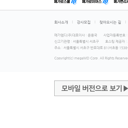
회사소개
강사모집
찾아오시는 길
메가엠디(주)대표이사 : 윤용국
사업자등록번호 : 1
신고기관명 : 서울특별시 서초구
호스팅 제공자 : 
주소 : 서울특별시 서초구 반포대로 81(서초동 1538-
Copyright(c) megaMD Corp. All Rights Reserve