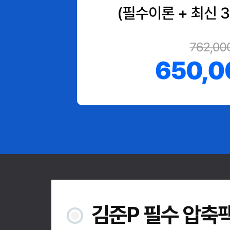
김준P 필수 압축