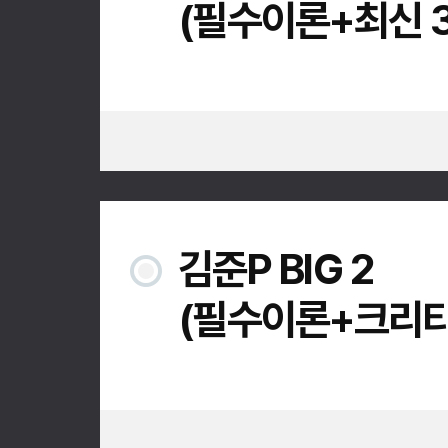
(필수이론+최신 
김준P BIG 2
(필수이론+크리