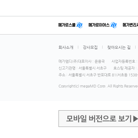
회사소개
강사모집
찾아오시는 길
메가엠디(주)대표이사 : 윤용국
사업자등록번호 : 1
신고기관명 : 서울특별시 서초구
호스팅 제공자 : 
주소 : 서울특별시 서초구 반포대로 81(서초동 1538-
Copyright(c) megaMD Corp. All Rights Reserve