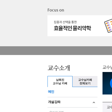
Focus on
교수님
남희진
교수님카페
교수님 카페
전체보기
메인
개설강좌
교