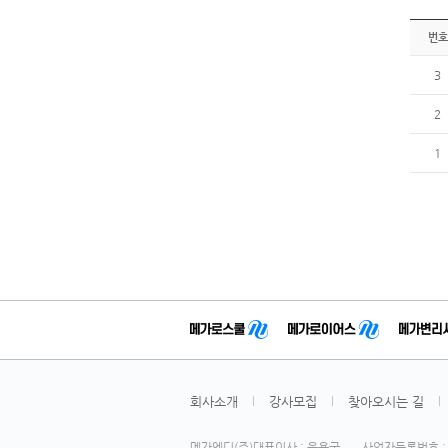
번호
3
2
1
회사소개
강사모집
찾아오시는 길
메가엠디(주)대표이사 : 윤용국
사업자등록번호 : 1