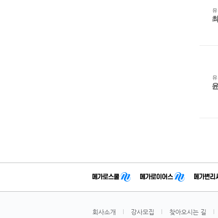
유
유
회사소개
강사모집
찾아오시는 길