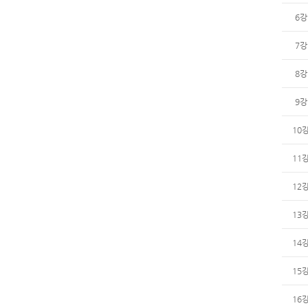
6강
7강
8강
9강
10
11
12
13
14
15
16