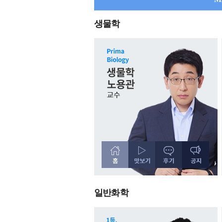
생물학
일반화학