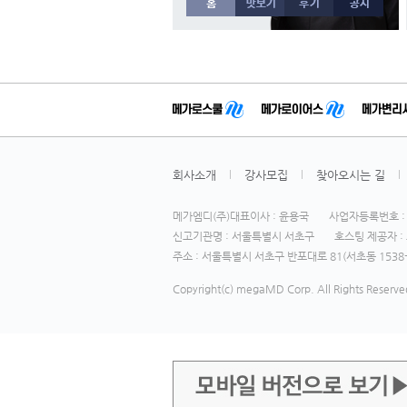
회사소개
강사모집
찾아오시는 길
메가엠디(주)대표이사 : 윤용국
사업자등록번호 : 1
신고기관명 : 서울특별시 서초구
호스팅 제공자 : 
주소 : 서울특별시 서초구 반포대로 81(서초동 1538-
Copyright(c) megaMD Corp. All Rights Reserve