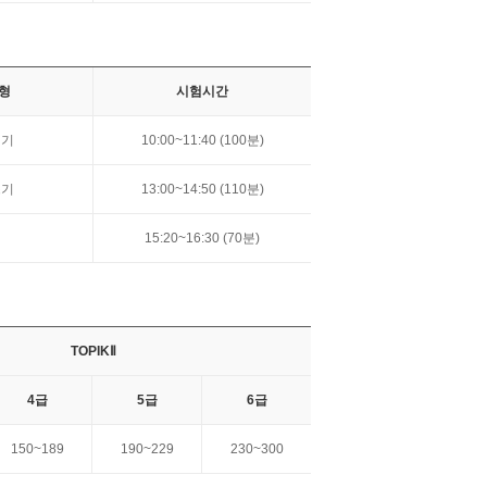
형
시험시간
읽기
10:00~11:40 (100분)
쓰기
13:00~14:50 (110분)
15:20~16:30 (70분)
TOPIKⅡ
4급
5급
6급
150~189
190~229
230~300