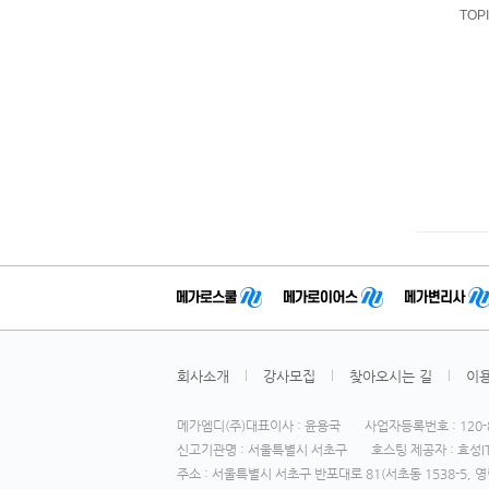
TOP
회사소개
강사모집
찾아오시는 길
이
메가엠디(주)대표이사 : 윤용국
사업자등록번호 : 120-8
신고기관명 : 서울특별시 서초구
호스팅 제공자 : 효성IT
주소 : 서울특별시 서초구 반포대로 81(서초동 1538-5, 