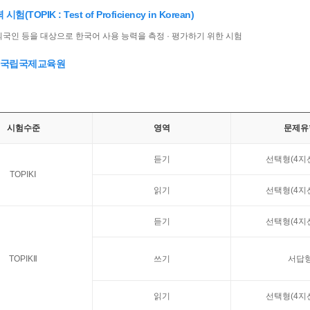
(TOPIK : Test of Proficiency in Korean)
외국인 등을 대상으로 한국어 사용 능력을 측정 · 평가하기 위한 시험
: 국립국제교육원
시험수준
영역
문제유
듣기
선택형(4지
TOPIKⅠ
읽기
선택형(4지
듣기
선택형(4지
TOPIKⅡ
쓰기
서답
읽기
선택형(4지