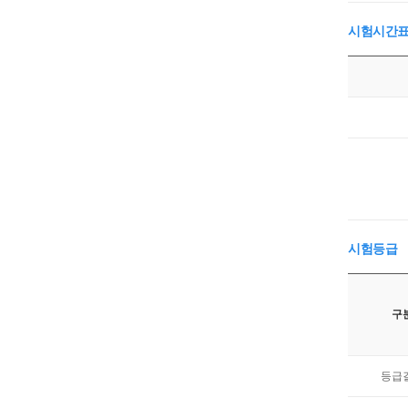
시험시간
시험등급
구
등급