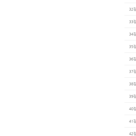
32
33
34
35
36
37
38
39
40
41
42