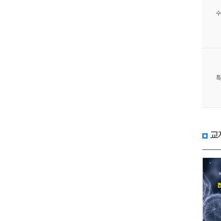
수
특
교