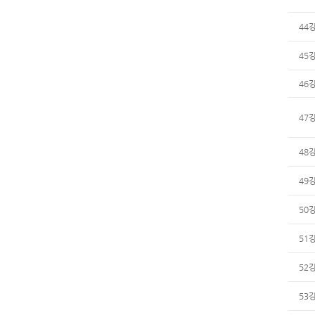
44
45
46
47
48
49
50
51
52
53