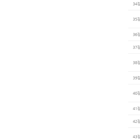
34
35
36
37
38
39
40
41
42
43