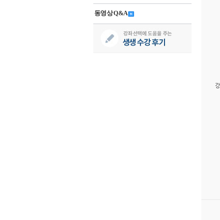
동영상 Q&A
강