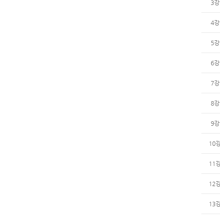
3강
4강
5강
6강
7강
8강
9강
10
11
12
13