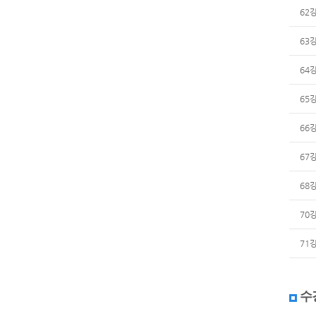
62
63
64
65
66
67
68
70
71
수