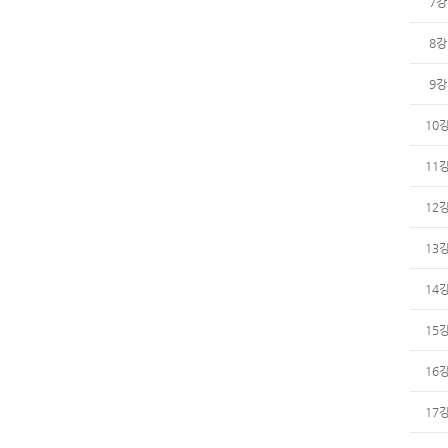
7강
8강
9강
10
11
12
13
14
15
16
17