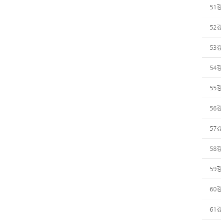
51
52
53
54
55
56
57
58
59
60
61