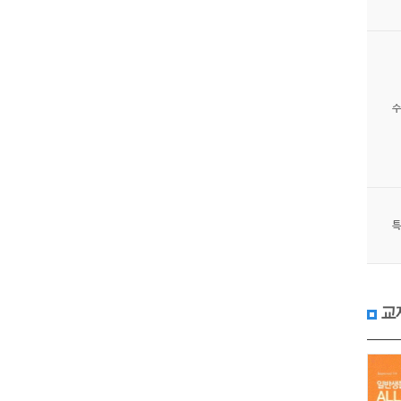
수
특
교