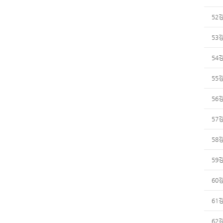
52
53
54
55
56
57
58
59
60
61
62