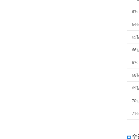
63
64
65
66
67
68
69
70
71
수