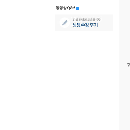
동영상 Q&A
강