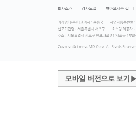
회사소개
강사모집
찾아오시는 길
메가엠디(주)대표이사 : 윤용국
사업자등록번호 : 1
신고기관명 : 서울특별시 서초구
호스팅 제공자 : 
주소 : 서울특별시 서초구 반포대로 81(서초동 1538-
Copyright(c) megaMD Corp. All Rights Reserve