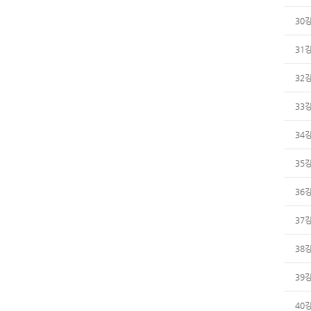
30
31
32
33
34
35
36
37
38
39
40