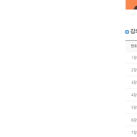
강
번호
1강
2강
3강
4강
5강
6강
7강