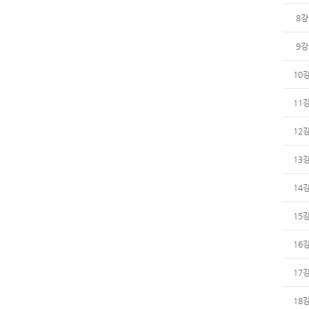
8강
9강
10
11
12
13
14
15
16
17
18