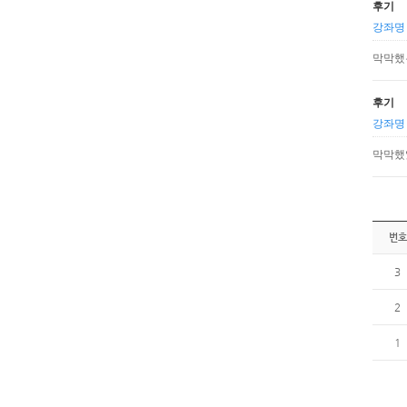
후기
강좌명 
막막했
후기
강좌명 
막막했
번호
3
2
1