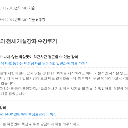
[5-1] 2018년도 MD 기출
[6-1] 2017년도 MD 기출 ▶종강
의 전체 개설강좌 수강후기
가 나지 않는 화알못이 차근차근 접근할 수 있는 강의
전에 바로 통하는 비전공자를 위한 MD 일반화학 기초 다지기
 올해 시험이 얼마 남지 않는 상태에서 화학을 시작하려고 하니, 기본적인 지식은 없고
에 강좌 제목과 맛보기강좌 보고 바로 결제했습니다. 화학이 너무 큰 덩어리라고 생각했
 같습니다.
때리는 따끔한 조언까지...! 들으면서 기초 이론 시기를 잘 지날 수 있었어요. 덕분에 
뼈대를 잡았습니다.
강의
INAL MDP 일반화학 핵심포맷정리 특강
의는 처음인데 핵심 위주로 깔끔하게 해설 해주시네요.