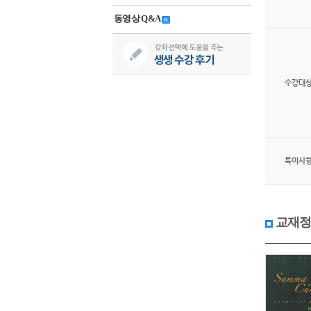
동영상 Q&A
수강대
특이사
교재정