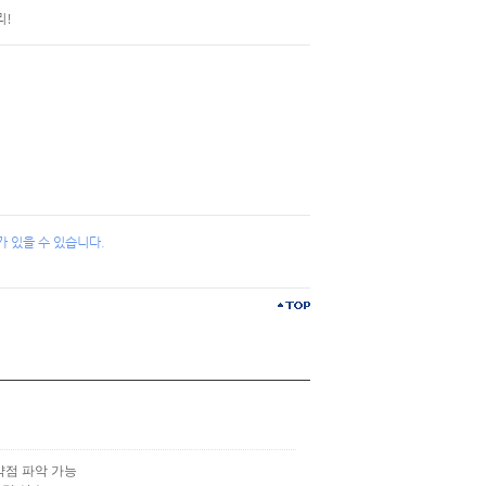
리!
 있을 수 있습니다.
약점 파악 가능