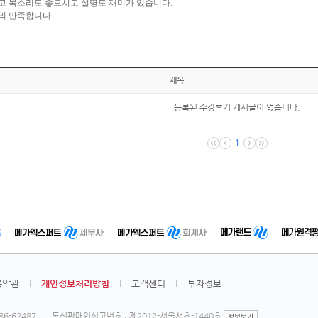
고 목소리도 좋으시고 설명도 재미가 있습니다.
의 만족합니다.
제목
등록된 수강후기 게시글이 없습니다.
1
용약관
개인정보처리방침
고객센터
투자정보
6-62487
통신판매업신고번호 : 제2012-서울서초-1440호