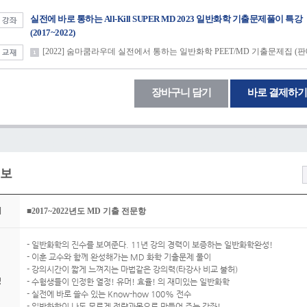
실전에 바로 통하는 All-Kill SUPER MD 2023 일반화학 기출문제풀이 특강
(2017~2022)
[2022] 숨마쿰라우데 실전에서 통하는 일반화학 PEET/MD 기출문제집 (판
장바구니 담기
바로 결제하기
보
위
■2017~2022년도 MD 기출 전문항
- 일반화학의 진수를 보여준다. 11년 강의 경력이 보증하는 일반화학완성!
- 이훈 교수와 함께 완성해가는 MD 화학 기출문제 풀이
- 강의시간이 짧게 느껴지는 마법같은 강의력(타강사 비교 불허)
징
- 수험생들이 인정한 열정! 유머! 효율! 의 재미있는 일반화학
- 실전에 바로 쓸수 있는 Know-how 100% 전수
- 일반화학이 나도 모르게 전략과목으로 만들어 주는 강좌!