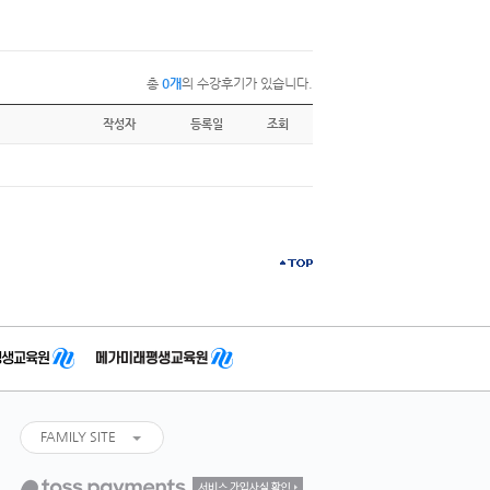
총
0개
의 수강후기가 있습니다.
작성자
등록일
조회
FAMILY SITE