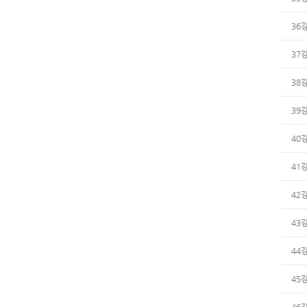
36
37
38
39
40
41
42
43
44
45