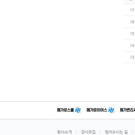
17
16
15
14
13
회사소개
강사모집
찾아오시는 길