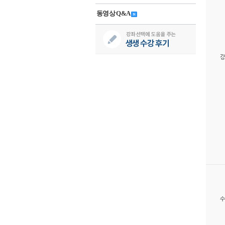
동영상 Q&A
강
수