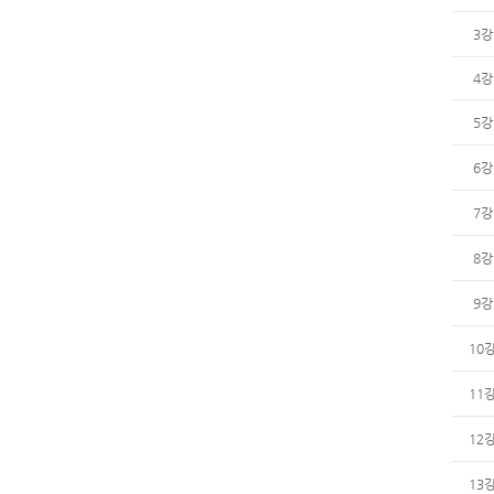
3강
4강
5강
6강
7강
8강
9강
10
11
12
13