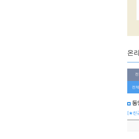
온라
전
전체
동
[★신