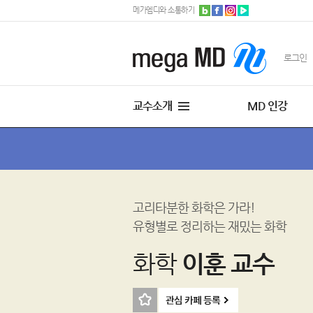
메가엠디와 소통하기
로그인
교수소개
MD 인강
고리타분한 화학은 가라!
유형별로 정리하는 재밌는 화학
화학
이훈 교수