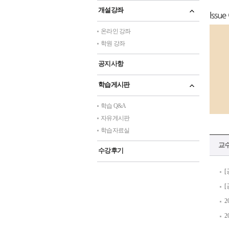
개설강좌
Issue
온라인 강좌
학원 강좌
공지사항
학습게시판
학습 Q&A
자유게시판
학습자료실
교
수강후기
[
[
2
2