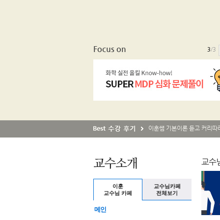
Focus on
3
/3
교수님
이훈
교수님카페
교수님 카페
전체보기
메인