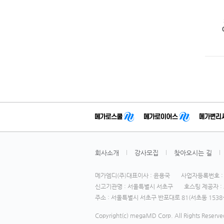
회사소개
강사모집
찾아오시는 길
메가엠디(주)대표이사 : 윤용국
사업자등록번호 : 1
신고기관명 : 서울특별시 서초구
호스팅 제공자 : 
주소 : 서울특별시 서초구 반포대로 81(서초동 1538-
Copyright(c) megaMD Corp. All Rights Reserve