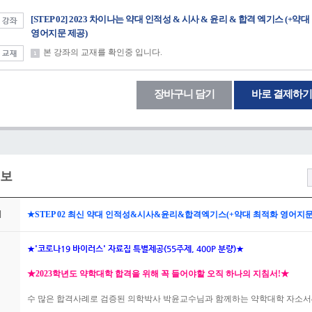
[STEP 02] 2023 차이나는 약대 인적성 & 시사 & 윤리 & 합격 엑기스 (+약
영어지문 제공)
본 강좌의 교재를 확인중 입니다.
장바구니 담기
바로 결제하기
보
위
★STEP 02 최신 약대 인적성&시사&윤리&합격엑기스(+약대 최적화 영어지문
★'코로나19 바이러스' 자료집 특별제공(55주제, 400P 분량)★
★2023학년도 약학대학 합격을 위해 꼭 들어야할 오직 하나의 지침서!★
수 많은 합격사례로 검증된 의학박사 박윤교수님과 함께하는 약학대학 자소서