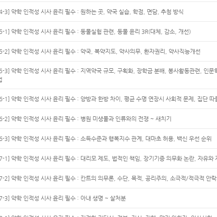
[4-3] 약학 인적성 시사 윤리 필수 : 원하는 곳, 약국 실습, 학점, 면담, 추첨 방식
[5-1] 약학 인적성 시사 윤리 필수 : 동물실험 관련, 동물 윤리 3R(대체, 감소, 개선)
[5-2] 약학 인적성 시사 윤리 필수 : 약국, 복약지도, 약사의무, 환자권리, 약사직능개선
[5-3] 약학 인적성 시사 윤리 필수 : 지역약국 규모, 구획화, 장학금 분배, 봉사활동관련, 인문
업
[6-1] 약학 인적성 시사 윤리 필수 : 양방과 한방 차이, 평균 수명 연장시 사회적 문제, 집단 
[6-2] 약학 인적성 시사 윤리 필수 : 병원 미생물과 인류와의 전쟁 ~ 새치기
[6-3] 약학 인적성 시사 윤리 필수 : 소득수준과 행복지수 관계, 대마초 허용, 백신 우선 순위
[7-1] 약학 인적성 시사 윤리 필수 : 대리모 제도, 법적인 책임, 장기기증 의무화 논란, 자유와
[7-2] 약학 인적성 시사 윤리 필수 : 칸트의 의무론, 수단, 목적, 공리주의, 소극적/적극적 안
[7-3] 약학 인적성 시사 윤리 필수 : 아내 생명 ~ 살처분