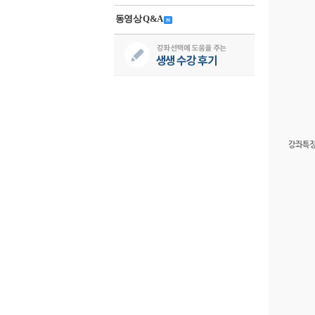
동영상 Q&A
강좌특