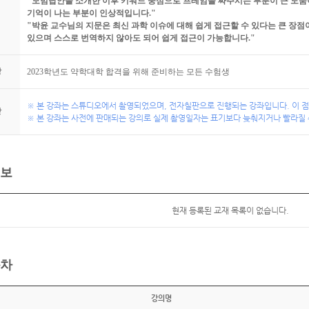
"모범답안을 소개한 이후 키워드 중심으로 프레임을 짜주시는 부분이 큰 도움
기억이 나는 부분이 인상적입니다."
"박윤 교수님의 지문은 최신 과학 이슈에 대해 쉽게 접근할 수 있다는 큰 장점
있으며 스스로 번역하지 않아도 되어 쉽게 접근이 가능합니다."
상
2023학년도 약학대학 합격을 위해 준비하는 모든 수험생
※ 본 강좌는 스튜디오에서 촬영되었으며, 전자칠판으로 진행되는 강좌입니다. 이 점
항
※ 본 강좌는 사전에 판매되는 강의로 실제 촬영일자는 표기보다 늦춰지거나 빨라질 
보
현재 등록된 교재 목록이 없습니다.
차
강의명