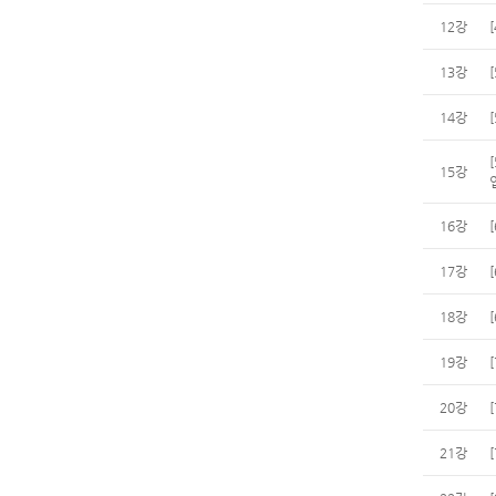
12강
13강
14강
15강
16강
17강
18강
19강
20강
21강