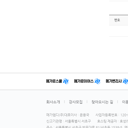
번호
회사소개
강사모집
찾아오시는 길
이
메가엠디(주)대표이사 : 윤용국
사업자등록번호 : 120-8
신고기관명 : 서울특별시 서초구
호스팅 제공자 : 효성IT
주소 : 서울특별시 서초구 반포대로 81(서초동 1538-5, 