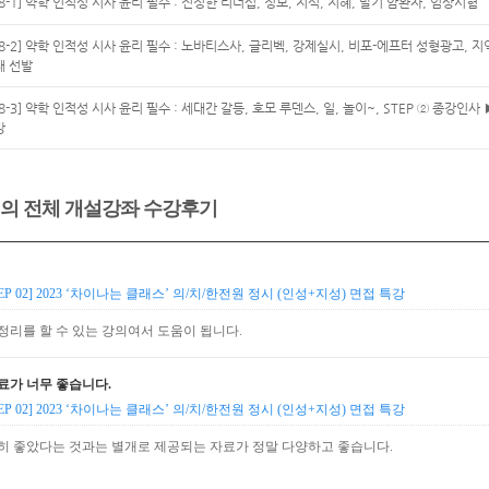
[8-1] 약학 인적성 시사 윤리 필수 : 진정한 리더십, 정보, 지식, 지혜, 말기 암환자, 임상시험
[8-2] 약학 인적성 시사 윤리 필수 : 노바티스사, 글리벡, 강제실시, 비포-에프터 성형광고, 
재 선발
[8-3] 약학 인적성 시사 윤리 필수 : 세대간 갈등, 호모 루덴스, 일, 놀이~, STEP ② 종강인사
강
의 전체 개설강좌 수강후기
TEP 02] 2023 ‘차이나는 클래스’ 의/치/한전원 정시 (인성+지성) 면접 특강
정리를 할 수 있는 강의여서 도움이 됩니다.
료가 너무 좋습니다.
TEP 02] 2023 ‘차이나는 클래스’ 의/치/한전원 정시 (인성+지성) 면접 특강
히 좋았다는 것과는 별개로 제공되는 자료가 정말 다양하고 좋습니다.