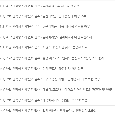
[1-1] 약학 인적성 시사˙윤리 필수 : 약사의 임무와 사회적 요구 충돌
[1-2] 약학 인적성 시사˙윤리 필수 : 일반의약품, 편의점 판매 허용 여부
[1-3] 약학 인적성 시사˙윤리 필수 : 전문의약품, 대중 매체 광고 허용 여부
[2-1] 약학 인적성 시사˙윤리 필수 : 팜파라치란? 팜파라치에 대한 의견제시
[2-2] 약학 인적성 시사˙윤리 필수 : 사형수, 임상시험 참가, 훌륭한 사람
[2-3] 약학 인적성 시사˙윤리 필수 : 유명 제약회사, 인지도 높은 회사 약, 선택의 문제
[3-1] 약학 인적성 시사˙윤리 필수 : 원격 진료의 장·단점과 찬반 양론
[3-2] 약학 인적성 시사˙윤리 필수 : 소규모 임상 시험 마진 항암제, 의료 보험 적용
[3-3] 약학 인적성 시사˙윤리 필수 : 에볼라/코로나 바이러스 지역에 의료진 파견과 찬반양론
[4-1] 약학 인적성 시사˙윤리 필수 : 제약회사에서 약값을 고액으로 책정
[4-2] 약학 인적성 시사 윤리 필수 : 말기 암환자, 완치 불가능, 안정성과 효율성