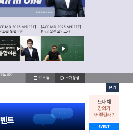
CE MD 2026 M·DEET]
[ACE MD 2025 M·DEET]
기화학 통합이론
Final 실전 모의고사
기본적인 개념을 가지고 풀 수 있는 문제들로 구성되어있어서 개념다지기에 정말 좋다고 생각합니다 특히 mdp뿐만 아니라 편입에도 많이 도움될 것같습니다!설명도 잘해주시고 정말 좋아요!