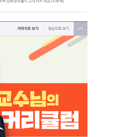
유기화학 심화문제풀이 교재 PDF 제공 [리뷰북]
이미지로 보기
영상으로 보기