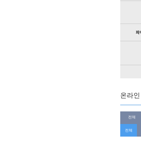
온라인
전체
전체