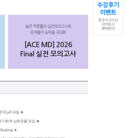
높은 적중률의 실전모의고사로
문제풀이 능력을 극대화
[ACE MD] 2026
Final 실전 모의고사
문제 pdf 파일 ★
2023 유기화학 심화문풀 정답 ★
oadmap ★