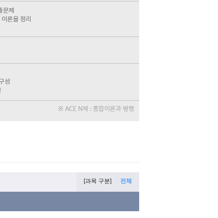
[과목 구분]
전체