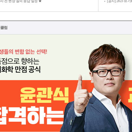
사 전 현장 질의 응답 일정 ★
[공지] 2023 
리큘럼