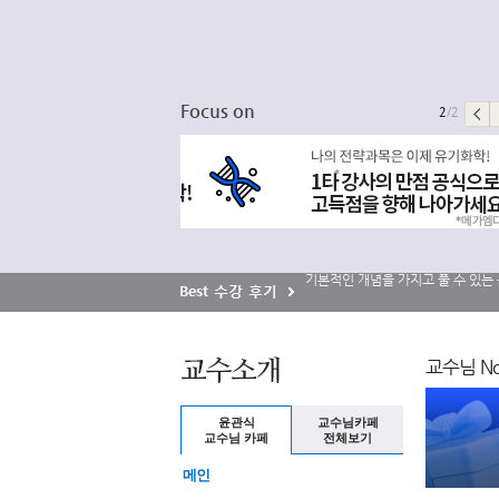
Focus on
1
/2
교수님 No
윤관식
교수님카페
교수님 카페
전체보기
메인