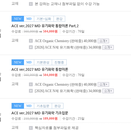
교재
본 강좌는 교재나 첨부파일 없이 수강 가능
NEW
MD
기본+심화
완강
ACE ver.2027 MD 유기화학 통합이론 Part.2
학
수강료 :
560,000원
504,000원
수강기간 : 70일
식
교재
ACE Organic Chemistry (판매중) 40,000원
[2026] ACE N제 유기화학 (판매중) 34,000원
NEW
MD
기본완성
진행중
ACE ver.2027 MD 유기화학 통합이론
학
수강료 :
560,000원
504,000원
수강기간 : 70일
식
교재
ACE Organic Chemistry (판매중) 40,000원
[2026] ACE N제 유기화학 (판매중) 34,000원
NEW
MD
기초입문
완강
ACE ver.2027 MD 유기화학 기초입문
학
수강료 :
210,000원
189,000원
수강기간 : 25일
식
교재
핵심자료를 첨부파일로 제공