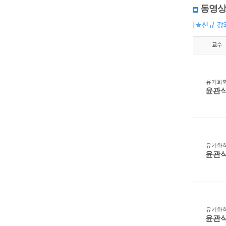
동영상
[★신규 강
교수
유기화
윤관
유기화
윤관
유기화
윤관