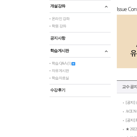
개설강좌
Issue Con
온라인 강좌
학원 강좌
공지사항
학습게시판
유
학습 Q&A (1)
자유게시판
학습자료실
교수 공
수강후기
[공지]
ACE 
[공지]
★ 20