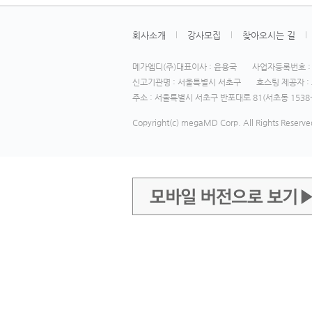
회사소개
강사모집
찾아오시는 길
메가엠디(주)대표이사 : 윤용국
사업자등록번호 : 1
신고기관명 : 서울특별시 서초구
호스팅 제공자 : 
주소 : 서울특별시 서초구 반포대로 81(서초동 1538-
Copyright(c) megaMD Corp. All Rights Reserve