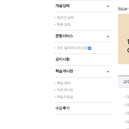
개설강좌
Issue
온라인 강좌
학원 강좌
문항서비스
크포 얼리버드 테스트
공지사항
학습게시판
교
학습 Q&A
자유게시판
[
학습자료실
[
수강후기
[
[