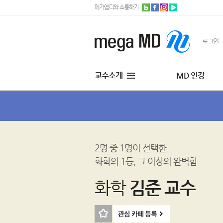
메가엠디와 소통하기
로그인
교수소개
MD 인강
2명 중 1명이 선택한
화학의 1등, 그 이상의 완벽함
화학
김준 교수