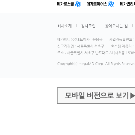
회사소개
강사모집
찾아오시는 길
메가엠디(주)대표이사 : 윤용국
사업자등록번호 : 1
신고기관명 : 서울특별시 서초구
호스팅 제공자 : 
주소 : 서울특별시 서초구 반포대로 81(서초동 1538-
Copyright(c) megaMD Corp. All Rights Reserve