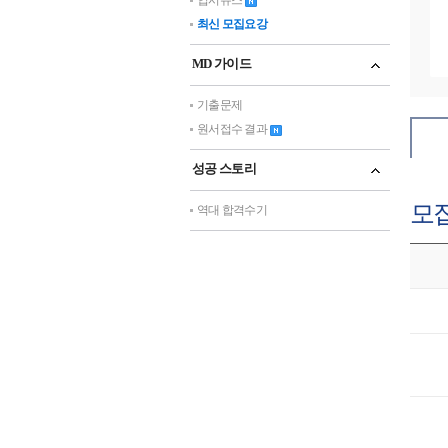
입시뉴스
최신 모집요강
MD 가이드
기출문제
원서접수 결과
성공 스토리
모
역대 합격수기