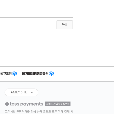
목록
FAMILY SITE