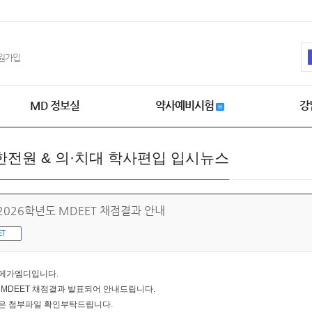
원가입
MD 정보실
약사예비시험
강
한전원 & 의·치대 학사편입 입시뉴스
 2026학년도 MDEET 채점결과 안내
ET
메가엠디입니다.
 MDEET 채점결과 발표되어 안내드립니다.
은 첨부파일 확인부탁드립니다.