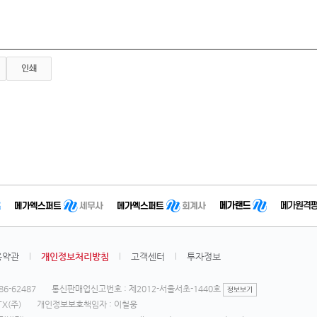
인쇄
용약관
개인정보처리방침
고객센터
투자정보
6-62487
통신판매업신고번호 : 제2012-서울서초-1440호
X(주)
개인정보보호책임자 : 이철웅