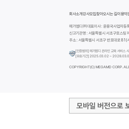
회사소개
강사모집
찾아오시는 길
이용약
메가엠디㈜대표이사 : 윤용국
사업자등록번
신고기관명 : 서울특별시 서초구
호스팅 제
주소 : 서울특별시 서초구 반포대로 81(서
[인증범위] 메가엠디 온라인 교육 서비스 
[유효기간] 2025.03.02 ~ 2028.03.0
COPYRIGHT(C) MEGAMD CORP. AL