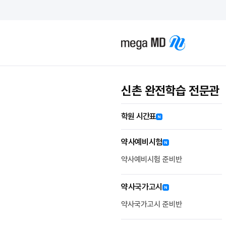
신촌 완전학습 전문관
학원 시간표
약사예비시험
약사예비시험 준비반
약사국가고시
약사국가고시 준비반