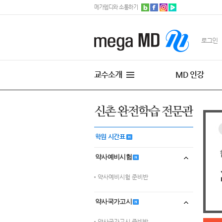
메가엠디와 소통하기
로그인
교수소개
MD 인강
학원 시간표
약사예비시험
약사예비시험 준비반
약사국가고시
약사국가고시 준비반