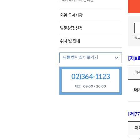
학원 공지사항
방문상담 신청
찾고
위치 및 안내
다른 캠퍼스 바로가기
[제8
강남 완전학습관
과
신촌 완전학습관
메
[제7
과