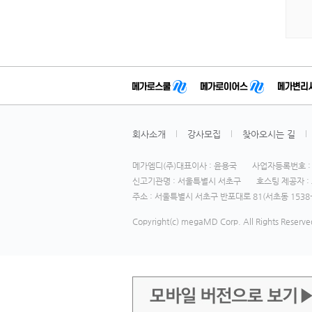
회사소개
강사모집
찾아오시는 길
메가엠디(주)대표이사 : 윤용국
사업자등록번호 : 1
신고기관명 : 서울특별시 서초구
호스팅 제공자 : 
주소 : 서울특별시 서초구 반포대로 81(서초동 1538-
Copyright(c) megaMD Corp. All Rights Reserve